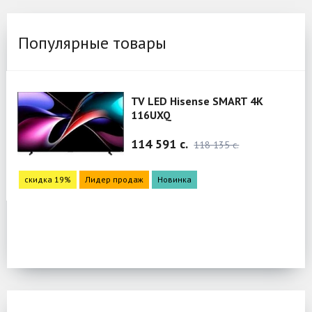
Популярные товары
TV LED Hisense SMART 4K
116UXQ
114 591 c.
118 135 c.
скидка 19%
Лидер продаж
Новинка