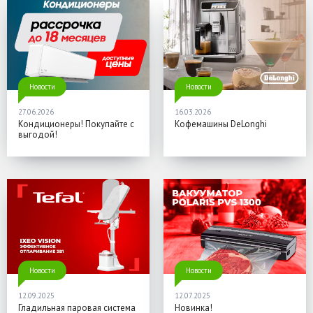
Новости
Новости
27.06.2026
16.03.2026
Кондиционеры! Покупайте с
Кофемашины DeLonghi
выгодой!
Новости
Новости
12.09.2025
12.07.2025
Гладильная паровая система
Новинка!