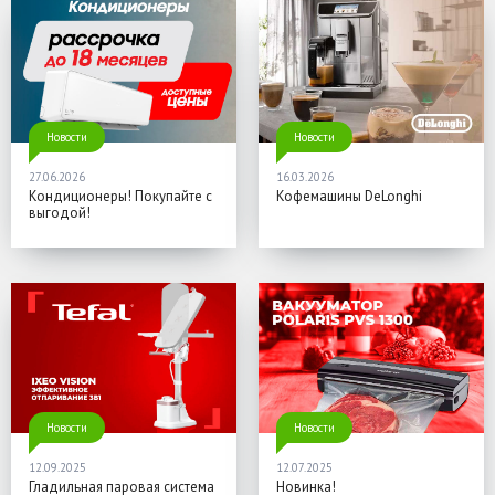
Новости
Новости
27.06.2026
16.03.2026
Кондиционеры! Покупайте с
Кофемашины DeLonghi
выгодой!
Новости
Новости
12.09.2025
12.07.2025
Гладильная паровая система
Новинка!