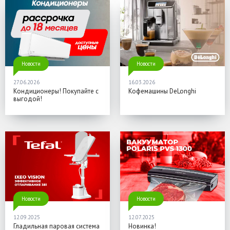
Новости
Новости
27.06.2026
16.03.2026
Кондиционеры! Покупайте с
Кофемашины DeLonghi
выгодой!
Новости
Новости
12.09.2025
12.07.2025
Гладильная паровая система
Новинка!