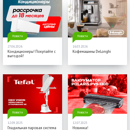
Новости
Новости
27.06.2026
16.03.2026
Кондиционеры! Покупайте с
Кофемашины DeLonghi
выгодой!
Новости
Новости
12.09.2025
12.07.2025
Гладильная паровая система
Новинка!