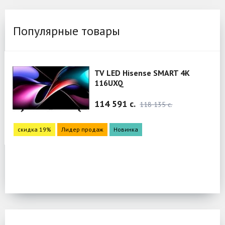
Популярные товары
TV LED Hisense SMART 4K
116UXQ
114 591 c.
118 135 c.
скидка 19%
Лидер продаж
Новинка