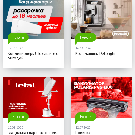
Новости
Новости
27.06.2026
16.03.2026
Кондиционеры! Покупайте с
Кофемашины DeLonghi
выгодой!
Новости
Новости
12.09.2025
12.07.2025
Гладильная паровая система
Новинка!