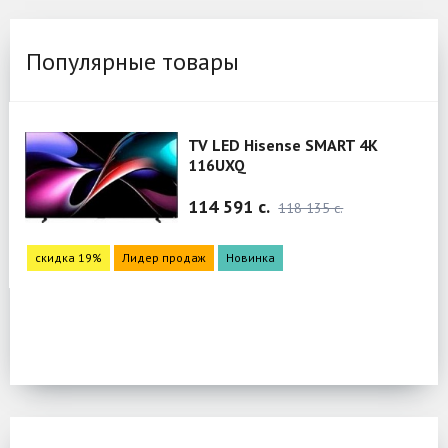
Популярные товары
TV LED Hisense SMART 4K
116UXQ
114 591 c.
118 135 c.
скидка 19%
Лидер продаж
Новинка