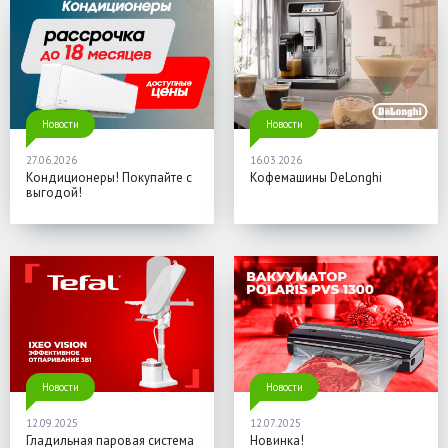
Новости
Новости
27.06.2026
16.03.2026
Кондиционеры! Покупайте с
Кофемашины DeLonghi
выгодой!
Новости
Новости
12.09.2025
12.07.2025
Гладильная паровая система
Новинка!